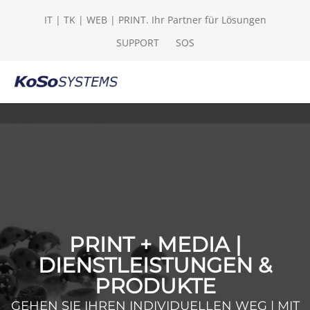
IT | TK | WEB | PRINT. Ihr Partner für Lösungen
SUPPORT
SOS
PRINT + MEDIA |
DIENSTLEISTUNGEN &
PRODUKTE
GEHEN SIE IHREN INDIVIDUELLEN WEG | MIT