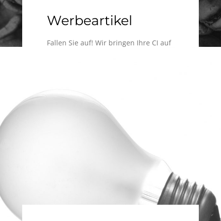
Werbeartikel
Fallen Sie auf! Wir bringen Ihre CI auf
Werbeartikel. Von Kugelschreiber bis
hin zur Tasse. Wir gestalten, layouten
und helfen Ihnen sich erfolgreich zu
repräsentieren.