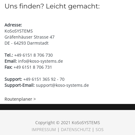
Uns finden? Leicht gemacht:
Adresse:
KoSoSYSTEMS
Gräfenhäuser Strasse 47
DE - 64293 Darmstadt
Tel.:
+49 6151 8 706 730
Email:
info@koso-systems.de
Fax:
+49 6151 8 706 731
Support:
+49 6151 365 92 - 70
Support-Email:
support@koso-systems.de
Routenplaner >
Copyright © 2021 KoSoSYSTEMS
IMPRESSUM
|
DATENSCHUTZ
|
SOS