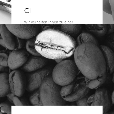
CI
Wir verhelfen Ihnen zu einer
Corporate Identity (CI). Wir entwickeln
alles von Logo, über Briefköpfe bis hin
zu Visitenkarten und
Präsentationsmappen.