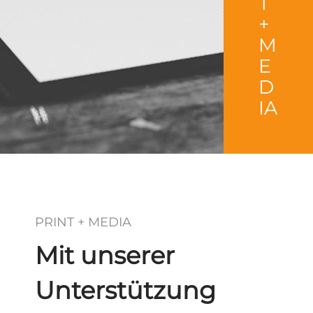
T
+
M
E
D
IA
PRINT + MEDIA
Mit unserer
Unterstützung