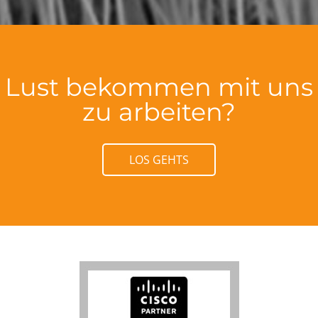
Lust bekommen mit uns
zu arbeiten?
LOS GEHTS