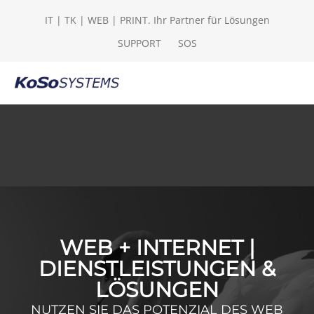
IT | TK | WEB | PRINT. Ihr Partner für Lösungen
SUPPORT
SOS
WEB + INTERNET |
DIENSTLEISTUNGEN &
LÖSUNGEN
NUTZEN SIE DAS POTENZIAL DES WEB